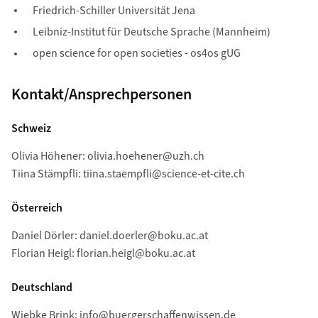
Friedrich-Schiller Universität Jena
Leibniz-Institut für Deutsche Sprache (Mannheim)
open science for open societies - os4os gUG
Kontakt/Ansprechpersonen
Schweiz
Olivia Höhener: olivia.hoehener@uzh.ch
Tiina Stämpfli: tiina.staempfli@science-et-cite.ch
Österreich
Daniel Dörler: daniel.doerler@boku.ac.at
Florian Heigl: florian.heigl@boku.ac.at
Deutschland
Wiebke Brink: info@buergerschaffenwissen.de