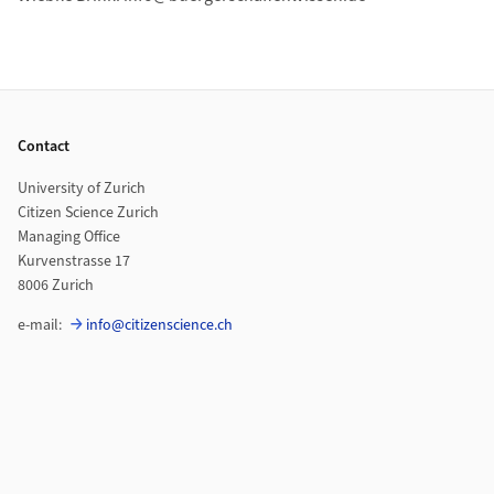
Footer
Contact
University of Zurich
Citizen Science Zurich
Managing Office
Kurvenstrasse 17
8006 Zurich
e-mail:
info@citizenscience.ch