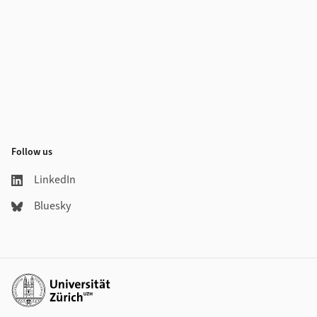
Follow us
LinkedIn
Bluesky
Additional links